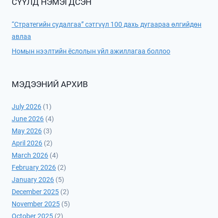
СҮҮЛД НЭМЭГДСЭН
“Стратегийн судалгаа” сэтгүүл 100 дахь дугаараа өлгийдөн
авлаа
Номын нээлтийн ёслолын үйл ажиллагаа боллоо
МЭДЭЭНИЙ АРХИВ
July 2026
(1)
June 2026
(4)
May 2026
(3)
April 2026
(2)
March 2026
(4)
February 2026
(2)
January 2026
(5)
December 2025
(2)
November 2025
(5)
October 2025
(2)