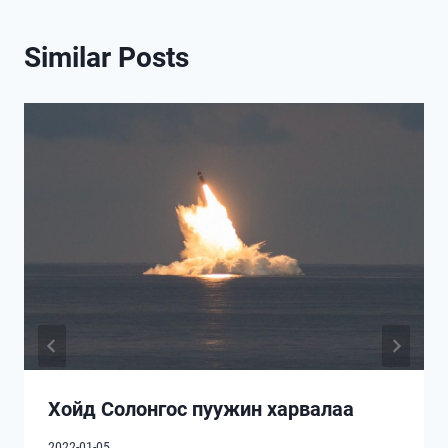
Similar Posts
Хойд Солонгос пуужин харвалаа
2022-01-05