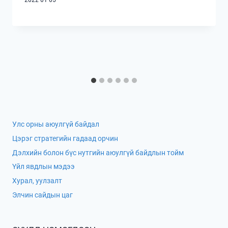
Улс орны аюулгүй байдал
Цэрэг стратегийн гадаад орчин
Дэлхийн болон бүс нутгийн аюулгүй байдлын тойм
Үйл явдлын мэдээ
Хурал, уулзалт
Элчин сайдын цаг