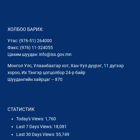
ХОЛБОО БАРИХ:
Утас: (976-51) 264000
Факс: (976) 11-324055
Цахим шуудан: info@iss.gov.mn
Монгол Улс, Улаанбаатар хот, Хан-Уул дүүрэг, 11 дүгээр
хороо, Их Тэнгэр цогцолбор 24-р байр
Шуудангийн хайрцаг – 870
СТАТИСТИК
Today's Views:
1,760
Last 7 Days Views:
18,081
Last 30 Days Views:
55,749