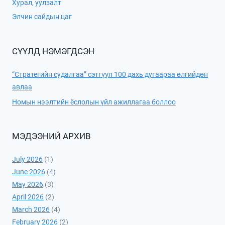
Хурал, уулзалт
Элчин сайдын цаг
СҮҮЛД НЭМЭГДСЭН
“Стратегийн судалгаа” сэтгүүл 100 дахь дугаараа өлгийдөн
авлаа
Номын нээлтийн ёслолын үйл ажиллагаа боллоо
МЭДЭЭНИЙ АРХИВ
July 2026
(1)
June 2026
(4)
May 2026
(3)
April 2026
(2)
March 2026
(4)
February 2026
(2)