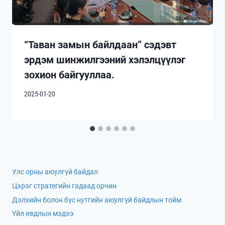
“Таван замын байлдаан” сэдэвт
эрдэм шинжилгээний хэлэлцүүлэг
зохион байгууллаа.
2025-01-20
Улс орны аюулгүй байдал
Цэрэг стратегийн гадаад орчин
Дэлхийн болон бүс нутгийн аюулгүй байдлын тойм
Үйл явдлын мэдээ