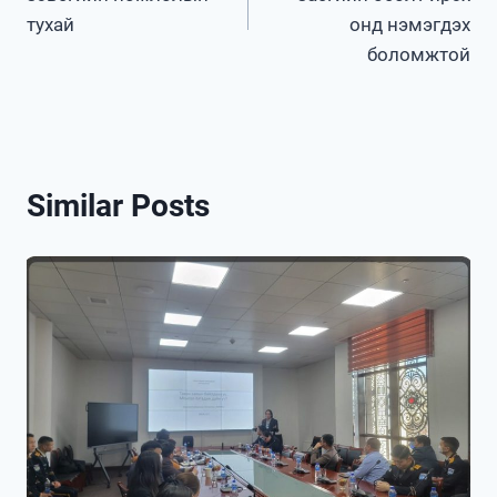
тухай
онд нэмэгдэх
боломжтой
Similar Posts