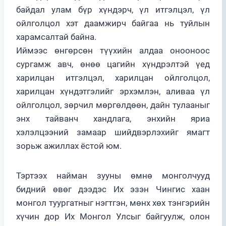
байдал улам бүр хүндэрч, үл итгэлцэл, үл
ойлголцол хэт даамжирч байгаа нь туйлын
харамсалтай байна.
Иймээс өнгөрсөн түүхийн алдаа онооноос
сургамж авч, өнөө цагийн хүндрэлтэй үед
харилцан итгэлцэл, харилцан ойлголцол,
харилцан хүндэтгэлийг эрхэмлэн, аливаа үл
ойлголцол, зөрчил мөргөлдөөн, дайн тулааныг
энх тайванч хандлага, энхийн яриа
хэлэлцээний замаар шийдвэрлэхийг ямагт
зорьж ажиллах ёстой юм.
Тэртээх найман зууны өмнө монголчууд
бидний өвөг дээдэс Их эзэн Чингис хаан
монгол туургатныг нэгтгэн, мөнх хөх тэнгэрийн
хүчин дор Их Монгол Улсыг байгуулж, олон