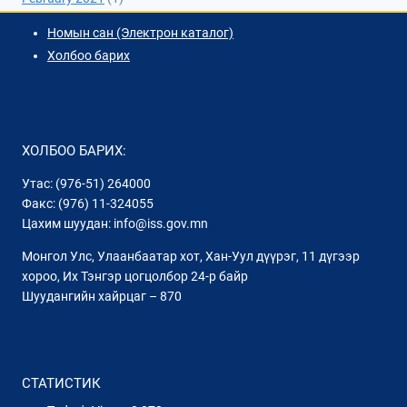
Номын сан (Электрон каталог)
Холбоо барих
ХОЛБОО БАРИХ:
Утас: (976-51) 264000
Факс: (976) 11-324055
Цахим шуудан: info@iss.gov.mn
Монгол Улс, Улаанбаатар хот, Хан-Уул дүүрэг, 11 дүгээр
хороо, Их Тэнгэр цогцолбор 24-р байр
Шуудангийн хайрцаг – 870
СТАТИСТИК