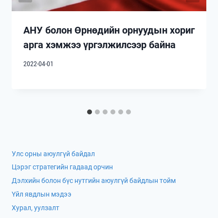
АНУ болон Өрнөдийн орнуудын хориг
арга хэмжээ үргэлжилсээр байна
2022-04-01
Улс орны аюулгүй байдал
Цэрэг стратегийн гадаад орчин
Дэлхийн болон бүс нутгийн аюулгүй байдлын тойм
Үйл явдлын мэдээ
Хурал, уулзалт