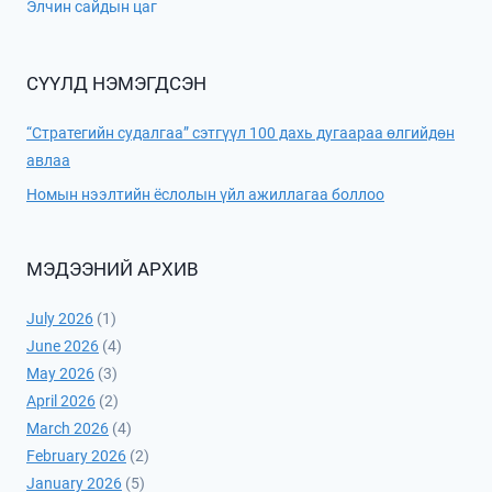
Элчин сайдын цаг
СҮҮЛД НЭМЭГДСЭН
“Стратегийн судалгаа” сэтгүүл 100 дахь дугаараа өлгийдөн
авлаа
Номын нээлтийн ёслолын үйл ажиллагаа боллоо
МЭДЭЭНИЙ АРХИВ
July 2026
(1)
June 2026
(4)
May 2026
(3)
April 2026
(2)
March 2026
(4)
February 2026
(2)
January 2026
(5)