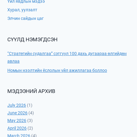
Үйл явдлын мэдээ
Хурал, уулзалт
Элчин сайдын цаг
СҮҮЛД НЭМЭГДСЭН
“Стратегийн судалгаа” сэтгүүл 100 дахь дугаараа өлгийдөн
авлаа
Номын нээлтийн ёслолын үйл ажиллагаа боллоо
МЭДЭЭНИЙ АРХИВ
July 2026
(1)
June 2026
(4)
May 2026
(3)
April 2026
(2)
March 2026
(4)