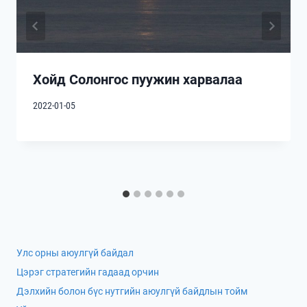
Хойд Солонгос пуужин харвалаа
2022-01-05
Улс орны аюулгүй байдал
Цэрэг стратегийн гадаад орчин
Дэлхийн болон бүс нутгийн аюулгүй байдлын тойм