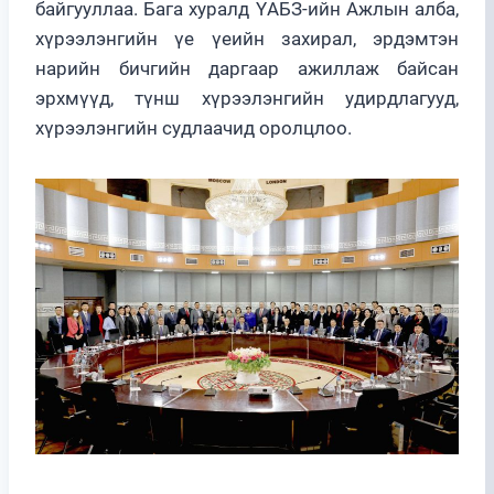
байгууллаа. Бага хуралд ҮАБЗ-ийн Ажлын алба,
хүрээлэнгийн үе үеийн захирал, эрдэмтэн
нарийн бичгийн даргаар ажиллаж байсан
эрхмүүд, түнш хүрээлэнгийн удирдлагууд,
хүрээлэнгийн судлаачид оролцлоо.