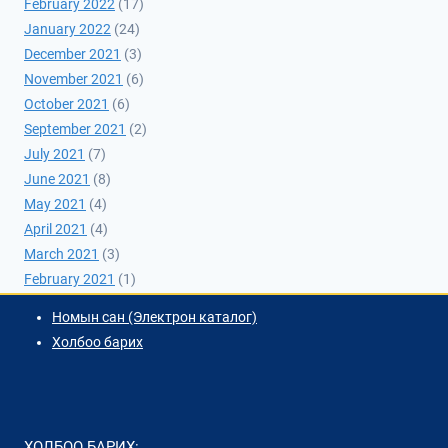
February 2022
(17)
January 2022
(24)
December 2021
(3)
November 2021
(6)
October 2021
(6)
September 2021
(2)
July 2021
(7)
June 2021
(8)
May 2021
(4)
April 2021
(4)
March 2021
(3)
February 2021
(1)
Номын сан (Электрон каталог)
Холбоо барих
ХОЛБОО БАРИХ: