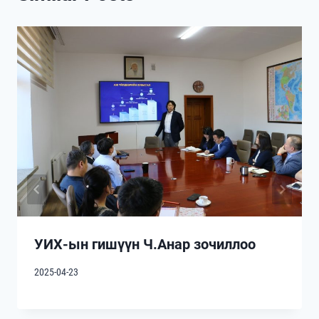
УИХ-ын гишүүн Ч.Анар зочиллоо
2025-04-23