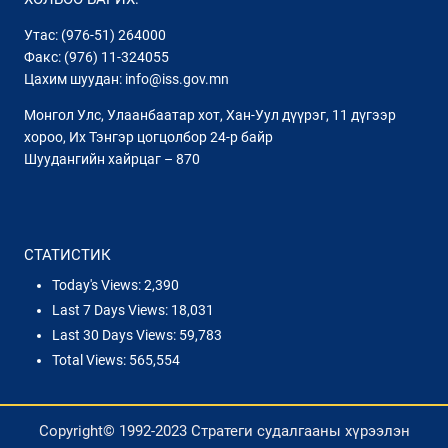
Утас: (976-51) 264000
Факс: (976) 11-324055
Цахим шуудан: info@iss.gov.mn
Монгол Улс, Улаанбаатар хот, Хан-Уул дүүрэг, 11 дүгээр
хороо, Их Тэнгэр цогцолбор 24-р байр
Шуудангийн хайрцаг – 870
СТАТИСТИК
Today's Views:
2,390
Last 7 Days Views:
18,031
Last 30 Days Views:
59,783
Total Views:
565,554
Copyright© 1992-2023 Стратеги судалгааны хүрээлэн