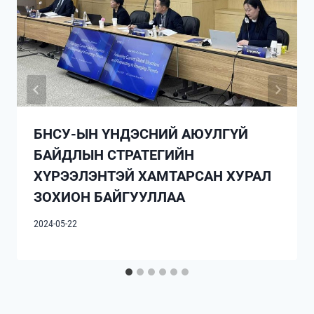
БНСУ-ЫН ҮНДЭСНИЙ АЮУЛГҮЙ
БАЙДЛЫН СТРАТЕГИЙН
ХҮРЭЭЛЭНТЭЙ ХАМТАРСАН ХУРАЛ
ЗОХИОН БАЙГУУЛЛАА
2024-05-22