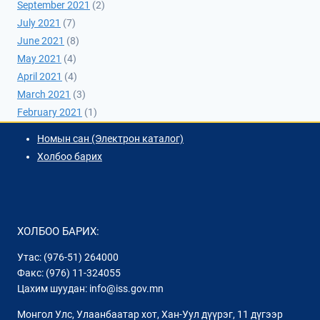
September 2021
(2)
July 2021
(7)
June 2021
(8)
May 2021
(4)
April 2021
(4)
March 2021
(3)
February 2021
(1)
Номын сан (Электрон каталог)
Холбоо барих
ХОЛБОО БАРИХ:
Утас: (976-51) 264000
Факс: (976) 11-324055
Цахим шуудан: info@iss.gov.mn
Монгол Улс, Улаанбаатар хот, Хан-Уул дүүрэг, 11 дүгээр