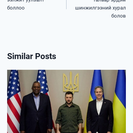
боллоо
шинжилгээний хурал
болов
Similar Posts