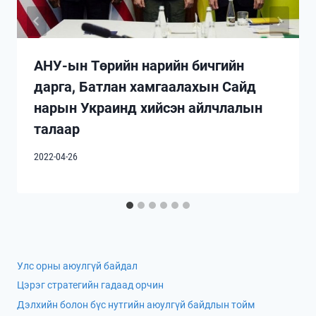
АНУ-ын Төрийн нарийн бичгийн
дарга, Батлан хамгаалахын Сайд
нарын Украинд хийсэн айлчлалын
талаар
2022-04-26
Улс орны аюулгүй байдал
Цэрэг стратегийн гадаад орчин
Дэлхийн болон бүс нутгийн аюулгүй байдлын тойм