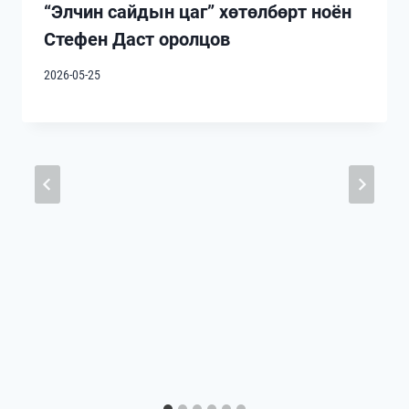
“Элчин сайдын цаг” хөтөлбөрт ноён
Стефен Даст оролцов
2026-05-25