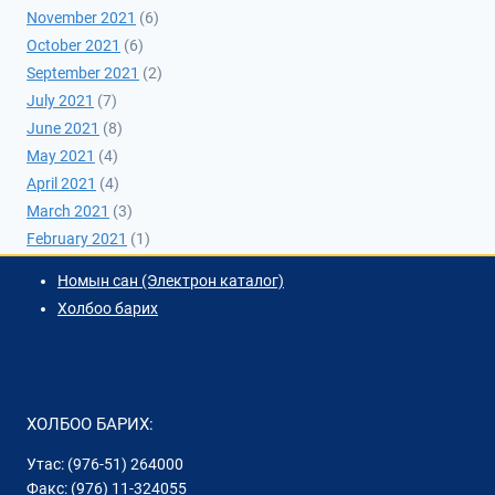
November 2021
(6)
October 2021
(6)
September 2021
(2)
July 2021
(7)
June 2021
(8)
May 2021
(4)
April 2021
(4)
March 2021
(3)
February 2021
(1)
Номын сан (Электрон каталог)
Холбоо барих
ХОЛБОО БАРИХ:
Утас: (976-51) 264000
Факс: (976) 11-324055