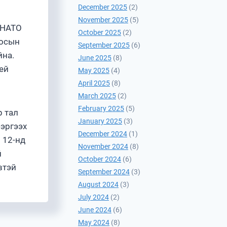
December 2025
(2)
November 2025
(5)
 НАТО
October 2025
(2)
росын
September 2025
(6)
йна.
June 2025
(8)
ей
May 2025
(4)
April 2025
(8)
March 2025
(2)
February 2025
(5)
р тал
January 2025
(3)
сэргээх
December 2024
(1)
 12-нд
November 2024
(8)
й
October 2024
(6)
втэй
September 2024
(3)
August 2024
(3)
July 2024
(2)
June 2024
(6)
May 2024
(8)