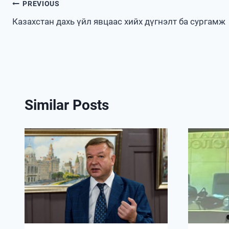
Post
PREVIOUS
Казахстан дахь үйл явцаас хийх дүгнэлт ба сургамж
navigation
Similar Posts