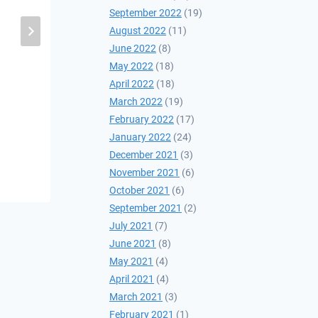
September 2022
(19)
Орос, Украины
August 2022
(11)
хэлэлцээ
June 2022
(8)
May 2022
(18)
2022-03-21
April 2022
(18)
March 2022
(19)
February 2022
(17)
January 2022
(24)
December 2021
(3)
November 2021
(6)
October 2021
(6)
September 2021
(2)
July 2021
(7)
June 2021
(8)
May 2021
(4)
April 2021
(4)
March 2021
(3)
February 2021
(1)