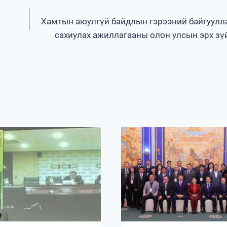
Хамтын аюулгүй байдлын гэрээний байгуулл
сахиулах ажиллагааны олон улсын эрх зү