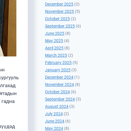
December 2025
(2)
November 2025
(5)
October 2025
(2)
September 2025
(6)
June 2025
(8)
May 2025
(4)
April 2025
(8)
March 2025
(2)
February 2025
(5)
ын
January 2025
(3)
сургууль
December 2024
(1)
November 2024
(8)
илгахад
October 2024
(6)
Хятадын
September 2024
(3)
 гадна
August 2024
(3)
July 2024
(2)
June 2024
(6)
лүүдэд
May 2024
(8)