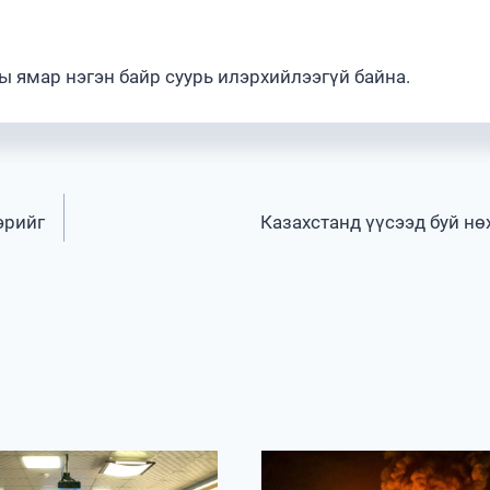
ны ямар нэгэн байр суурь илэрхийлээгүй байна.
эрийг
Казахстанд үүсээд буй нө