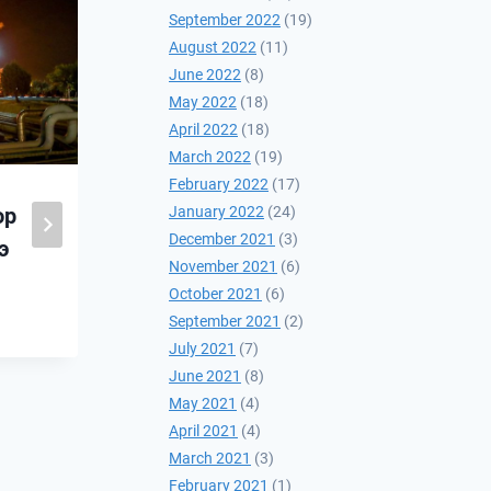
September 2022
(19)
August 2022
(11)
June 2022
(8)
May 2022
(18)
April 2022
(18)
March 2022
(19)
February 2022
(17)
January 2022
(24)
ор
Үндэсний эв нэгдэл
December 2021
(3)
э
2021-07-06
November 2021
(6)
October 2021
(6)
September 2021
(2)
July 2021
(7)
June 2021
(8)
May 2021
(4)
April 2021
(4)
March 2021
(3)
February 2021
(1)