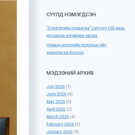
СҮҮЛД НЭМЭГДСЭН
“Стратегийн судалгаа” сэтгүүл 100 дахь
дугаараа өлгийдөн авлаа
Номын нээлтийн ёслолын үйл
ажиллагаа боллоо
МЭДЭЭНИЙ АРХИВ
July 2026
(1)
June 2026
(4)
May 2026
(3)
April 2026
(2)
March 2026
(4)
February 2026
(2)
January 2026
(5)