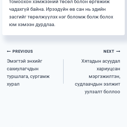
томоохон хэмжээний төсөл болон өргөжиж
чадахгүй байна. Ирээдүйн өв сан нь эдийн
засгийг төрөлжүүлэх нэг боломж болж болох
юм хэмээн дурдлаа.
Post
PREVIOUS
NEXT
Эмэгтэй энхийг
Хятадын асуудал
navigation
сахиулагчдын
хариуцсан
туршлага, сургамж
мэргэжилтэн,
хурал
судлаачдын ээлжит
уулзалт боллоо