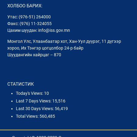
ХОЛБОО БАРИХ:
Утас: (976-51) 264000
Факс: (976) 11-324055
Цахим шуудан: info@iss.gov.mn
Монгол Улс, Улаанбаатар хот, Хан-Уул дүүрэг, 11 дүгээр
хороо, Их Тэнгэр цогцолбор 24-р байр
Шуудангийн хайрцаг – 870
СТАТИСТИК
Today's Views:
10
Last 7 Days Views:
15,516
Last 30 Days Views:
56,419
Total Views:
560,485