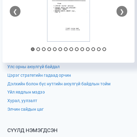
❮
❯
Улс орны аюулгүй байдал
Цэрэг стратегийн гадаад орчин
Дэлхийн болон бүс нутгийн аюулгүй байдлын тойм
Үйл явдлын мэдээ
Хурал, уулзалт
Элчин сайдын цаг
СҮҮЛД НЭМЭГДСЭН