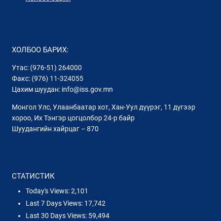
ХОЛБОО БАРИХ:
Утас: (976-51) 264000
Факс: (976) 11-324055
Цахим шуудан: info@iss.gov.mn
Монгол Улс, Улаанбаатар хот, Хан-Уул дүүрэг, 11 дүгээр
хороо, Их Тэнгэр цогцолбор 24-р байр
Шуудангийн хайрцаг – 870
СТАТИСТИК
Today's Views:
2,101
Last 7 Days Views:
17,742
Last 30 Days Views:
59,494