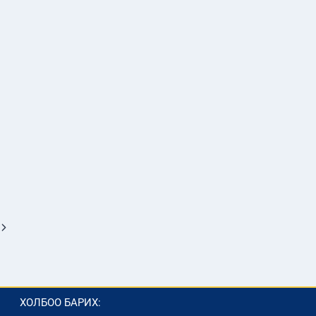
Next
Page
ХОЛБОО БАРИХ: