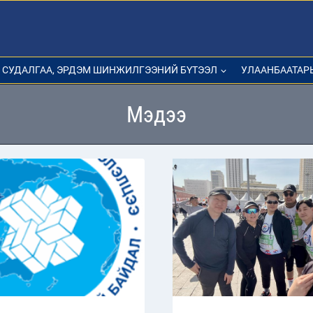
СУДАЛГАА, ЭРДЭМ ШИНЖИЛГЭЭНИЙ БҮТЭЭЛ
УЛААНБААТАР
Мэдээ