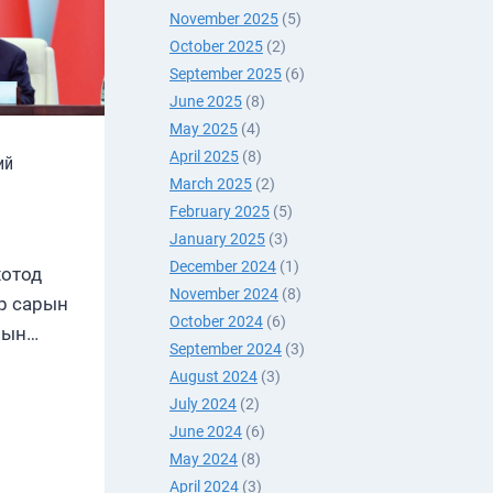
November 2025
(5)
October 2025
(2)
September 2025
(6)
June 2025
(8)
May 2025
(4)
April 2025
(8)
ий
March 2025
(2)
February 2025
(5)
January 2025
(3)
December 2024
(1)
хотод
November 2024
(8)
р сарын
October 2024
(6)
рын…
September 2024
(3)
August 2024
(3)
July 2024
(2)
June 2024
(6)
ЭНИЙ
May 2024
(8)
Т
April 2024
(3)