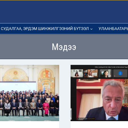
СУДАЛГАА, ЭРДЭМ ШИНЖИЛГЭЭНИЙ БҮТЭЭЛ
УЛААНБААТАР
Мэдээ