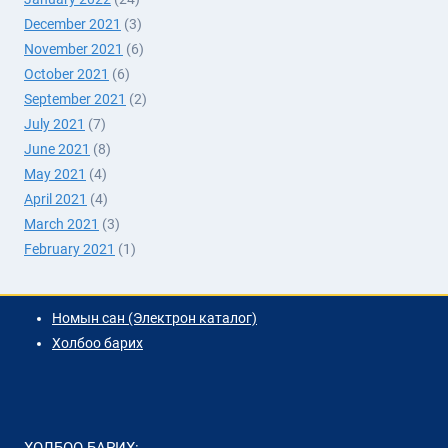
December 2021
(3)
November 2021
(6)
October 2021
(6)
September 2021
(2)
July 2021
(7)
June 2021
(8)
May 2021
(4)
April 2021
(4)
March 2021
(3)
February 2021
(1)
Номын сан (Электрон каталог)
Холбоо барих
ХОЛБОО БАРИХ: