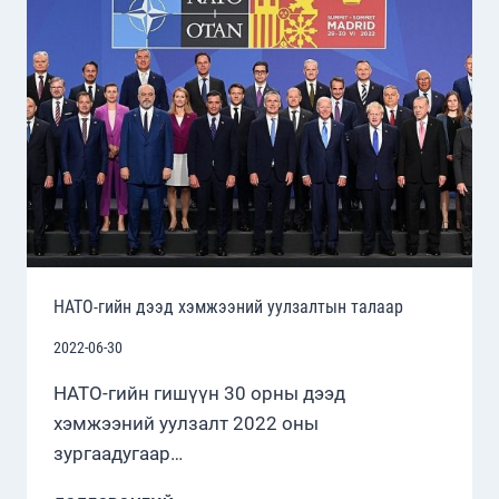
ХОЛБОГДОЛ
НЭМЭГДЭЖ
БАЙНА
НАТО-гийн дээд хэмжээний уулзалтын талаар
2022-06-30
НАТО-гийн гишүүн 30 орны дээд
хэмжээний уулзалт 2022 оны
зургаадугаар…
НАТО-