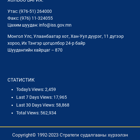
Утас: (976-51) 264000
Факс: (976) 11-324055
Цахим шуудан: info@iss.gov.mn
Монгол Улс, Улаанбаатар хот, Хан-Уул дүүрэг, 11 дүгээр
хороо, Их Тэнгэр цогцолбор 24-р байр
Шуудангийн хайрцаг – 870
СТАТИСТИК
Today's Views:
2,459
Last 7 Days Views:
17,965
Last 30 Days Views:
58,868
Total Views:
562,934
Copyright© 1992-2023 Стратеги судалгааны хүрээлэн