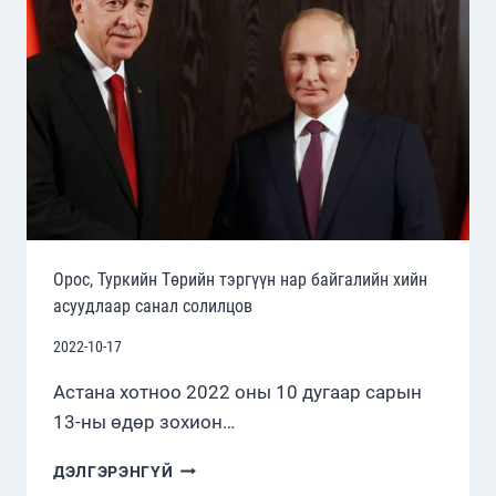
Орос, Туркийн Төрийн тэргүүн нар байгалийн хийн
асуудлаар санал солилцов
2022-10-17
Астана хотноо 2022 оны 10 дугаар сарын
13-ны өдөр зохион…
ОРОС,
ДЭЛГЭРЭНГҮЙ
ТУРКИЙН