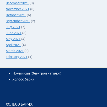
December 2021
(3)
November 2021
(6)
October 2021
(6)
September 2021
(2)
July 2021
(7)
June 2021
(8)
May 2021
(4)
April 2021
(4)
March 2021
(3)
February 2021
(1)
Номын сан (Электрон каталог)
Холбоо барих
ХОЛБОО БАРИХ: