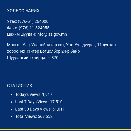
ХОЛБОО БАРИХ:
Утас: (976-51) 264000
Факс: (976) 11-324055
Цахим шуудан: info@iss.gov.mn
Монгол Улс, Улаанбаатар хот, Хан-Уул дүүрэг, 11 дүгээр
хороо, Их Тэнгэр цогцолбор 24-р байр
Шуудангийн хайрцаг – 870
СТАТИСТИК
Today's Views:
1,917
Last 7 Days Views:
17,510
Last 30 Days Views:
61,011
Total Views:
567,552