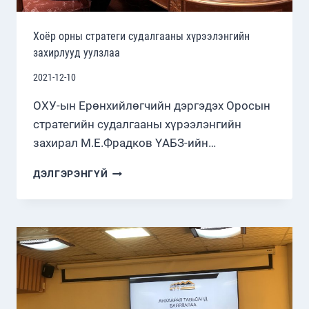
Хоёр орны стратеги судалгааны хүрээлэнгийн
захирлууд уулзлаа
2021-12-10
ОХУ-ын Ерөнхийлөгчийн дэргэдэх Оросын
стратегийн судалгааны хүрээлэнгийн
захирал М.Е.Фрадков ҮАБЗ-ийн…
ХОЁР
ДЭЛГЭРЭНГҮЙ
ОРНЫ
СТРАТЕГИ
СУДАЛГААНЫ
ХҮРЭЭЛЭНГИЙН
ЗАХИРЛУУД
УУЛЗЛАА