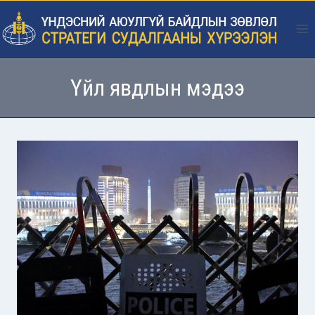
Skip
to
content
Үйл явдлын мэдээ